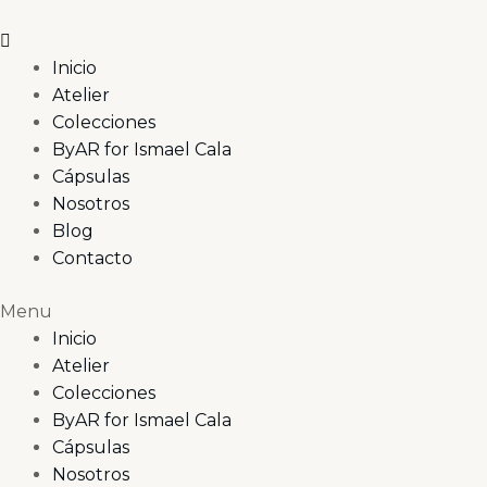
Ir
al
contenido
Inicio
Atelier
Colecciones
ByAR for Ismael Cala
Cápsulas
Nosotros
Blog
Contacto
Menu
Inicio
Atelier
Colecciones
ByAR for Ismael Cala
Cápsulas
Nosotros