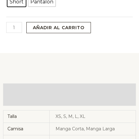
Short
Pantalón
AÑADIR AL CARRITO
Información adicional
Valoraciones (0)
Talla
XS, S, M, L, XL
Camisa
Manga Corta, Manga Larga