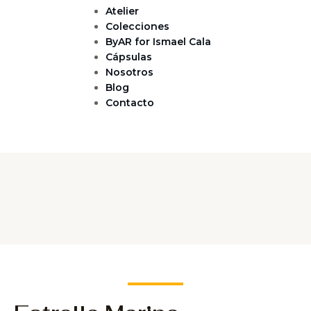
Atelier
Colecciones
ByAR for Ismael Cala
Cápsulas
Nosotros
Blog
Contacto
oom