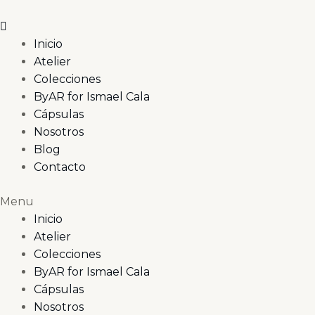
Ir
al
contenido
Inicio
Atelier
Colecciones
ByAR for Ismael Cala
Cápsulas
Nosotros
Blog
Contacto
Menu
Inicio
Atelier
Colecciones
ByAR for Ismael Cala
Cápsulas
Nosotros