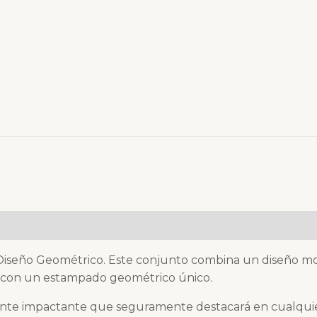
)
Diseño Geométrico. Este conjunto combina un diseño mo
 con un estampado geométrico único.
te impactante que seguramente destacará en cualquier oc