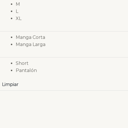
M
L
XL
Manga Corta
Manga Larga
Short
Pantalón
Limpiar