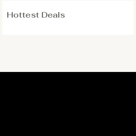
Hottest Deals