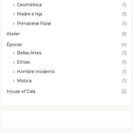
Geométrica
(1)
Madre e hija
(1)
Primaveral Floral
(1)
Atelier
(5)
Épocas
(4)
Bellas Artes
(1)
Etnias
(1)
Hombre moderno
(1)
Mística
(1)
House of Cala
(2)