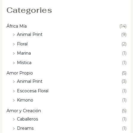
Categories
África Mía
(14)
Animal Print
(9)
Floral
(2)
Marina
(1)
Mística
(1)
Amor Propio
(5)
Animal Print
(3)
Escocesa Floral
(1)
Kimono
(1)
Amor y Creación
(5)
Caballeros
(1)
Dreams
(1)