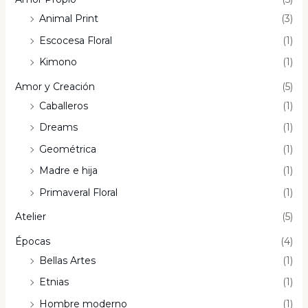
Animal Print
(3)
Escocesa Floral
(1)
Kimono
(1)
Amor y Creación
(5)
Caballeros
(1)
Dreams
(1)
Geométrica
(1)
Madre e hija
(1)
Primaveral Floral
(1)
Atelier
(5)
Épocas
(4)
Bellas Artes
(1)
Etnias
(1)
Hombre moderno
(1)