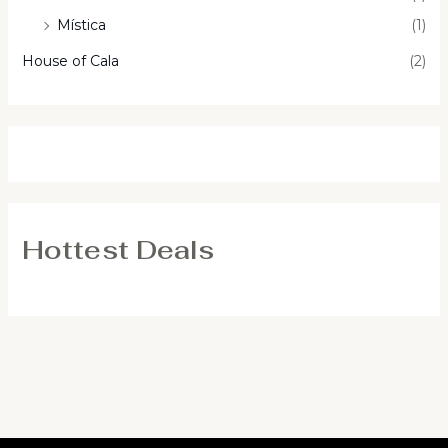
Mística
(1)
House of Cala
(2)
Hottest Deals