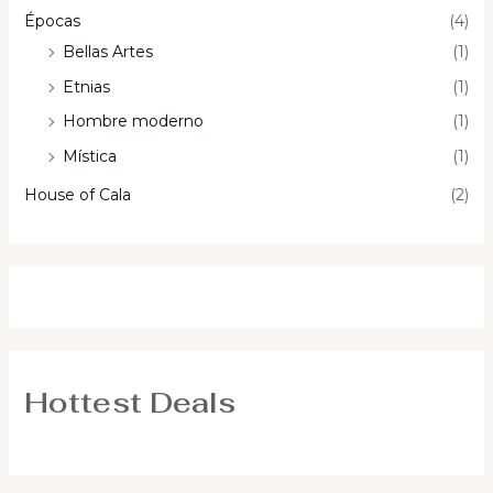
Épocas
(4)
Bellas Artes
(1)
Etnias
(1)
Hombre moderno
(1)
Mística
(1)
House of Cala
(2)
Hottest Deals