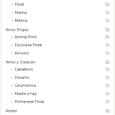
Floral
(2)
Marina
(1)
Mística
(1)
Amor Propio
(5)
Animal Print
(3)
Escocesa Floral
(1)
Kimono
(1)
Amor y Creación
(5)
Caballeros
(1)
Dreams
(1)
Geométrica
(1)
Madre e hija
(1)
Primaveral Floral
(1)
Atelier
(5)